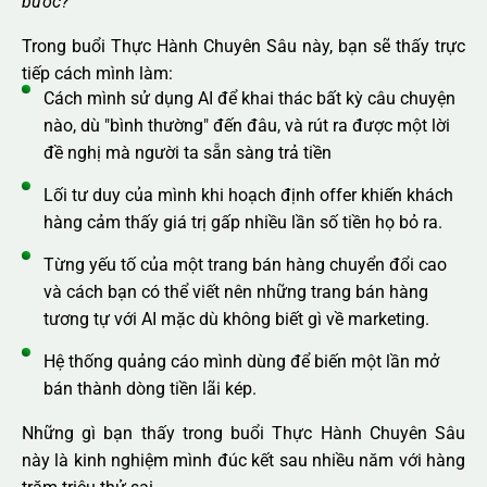
bước?”
Trong buổi Thực Hành Chuyên Sâu này, bạn sẽ thấy trực
tiếp cách mình làm:
Cách mình sử dụng AI để khai thác bất kỳ câu chuyện
nào, dù "bình thường" đến đâu, và rút ra được một lời
đề nghị mà người ta sẵn sàng trả tiền
Lối tư duy của mình khi hoạch định offer khiến khách
hàng cảm thấy giá trị gấp nhiều lần số tiền họ bỏ ra.
Từng yếu tố của một trang bán hàng chuyển đổi cao
và cách bạn có thể viết nên những trang bán hàng
tương tự với AI mặc dù không biết gì về marketing.
Hệ thống quảng cáo mình dùng để biến một lần mở
bán thành dòng tiền lãi kép.
Những gì bạn thấy trong buổi Thực Hành Chuyên Sâu
này là kinh nghiệm mình đúc kết sau nhiều năm với hàng