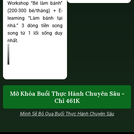
Workshop “Bé làm bánh”
(200-300 bé/tháng) + E-
learning “Làm bánh tại
nhà.” 3 dòng tiền song
song từ 1 lối sống duy
nhất.
Mở Khóa Buổi Thực Hành Chuyên Sâu -
Chỉ 461K
Mình Sẽ Bỏ Qua Buổi Thực Hành Chuyên Sâu