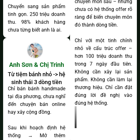
chuyên môn sâu – nhưng
Chuyển sang sản phẩm
chưa có hệ thống offer rõ
tinh gọn. 250 triệu doanh
ràng để biến chuyên môn
thu. 98% khách hàng
đó thành dòng tiền.
chưa từng biết anh là ai.
Chỉ với một tinh chỉnh
nhỏ về cấu trúc offer –
hơn 100 triệu doanh thu
trong 7 ngày đầu tiên.
Anh Sơn & Chị Trinh
Không cần xây lại sản
Từ tiệm bánh nhỏ -> hệ
phẩm. Không cần làm lại
sinh thái 3 dòng tiền
thương hiệu. Chỉ cần đặt
Chỉ bán bánh handmade
đúng lời đề nghị vào
tại địa phương, chưa nghĩ
đúng hệ thống.
đến chuyện bán online
hay xây cộng đồng.
Sau khi hoạch định hệ
thống → Mở thêm