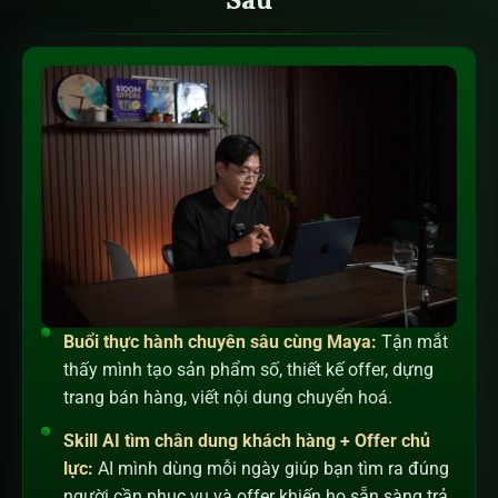
Buổi thực hành chuyên sâu cùng Maya:
Tận mắt
thấy mình tạo sản phẩm số, thiết kế offer, dựng
trang bán hàng, viết nội dung chuyển hoá.
Skill AI tìm chân dung khách hàng + Offer chủ
lực:
AI mình dùng mỗi ngày giúp bạn tìm ra đúng
người cần phục vụ và offer khiến họ sẵn sàng trả