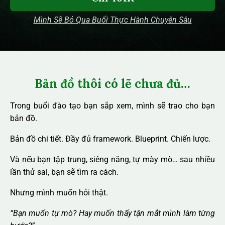
Mình Sẽ Bỏ Qua Buổi Thực Hành Chuyên Sâu
Bản đồ thôi có lẽ chưa đủ…
Trong buổi đào tạo bạn sắp xem, mình sẽ trao cho bạn
bản đồ.
Bản đồ chi tiết. Đầy đủ framework. Blueprint. Chiến lược.
Và nếu bạn tập trung, siêng năng, tự mày mò… sau nhiều
lần thử sai, bạn sẽ tìm ra cách.
Nhưng mình muốn hỏi thật.
“Bạn muốn tự mò? Hay muốn thấy tận mắt mình làm từng