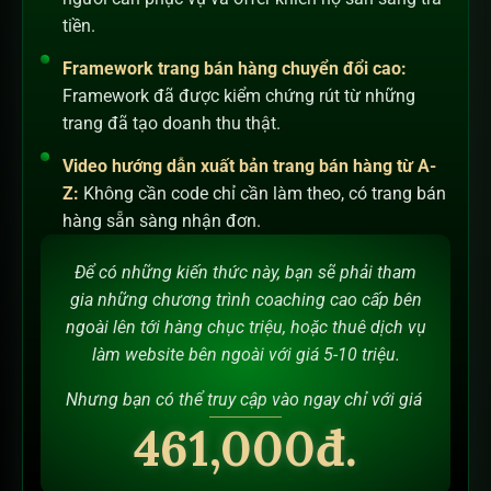
tiền.
Framework trang bán hàng chuyển đổi cao:
Framework đã được kiểm chứng rút từ những
trang đã tạo doanh thu thật.
Video hướng dẫn xuất bản trang bán hàng từ A-
Z:
Không cần code chỉ cần làm theo, có trang bán
hàng sẵn sàng nhận đơn.
Để có những kiến thức này, bạn sẽ phải tham
gia những chương trình coaching cao cấp bên
ngoài lên tới hàng chục triệu, hoặc thuê dịch vụ
làm website bên ngoài với giá 5-10 triệu.
Nhưng bạn có thể truy cập vào ngay chỉ với giá
461,000đ.