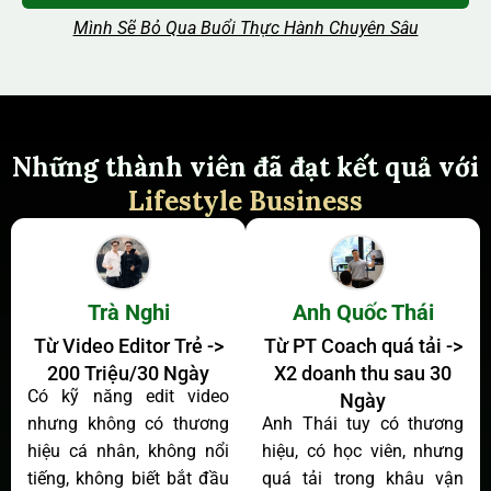
Mình Sẽ Bỏ Qua Buổi Thực Hành Chuyên Sâu
Những thành viên đã đạt kết quả với
Lifestyle Business
Trà Nghi
Anh Quốc Thái
Từ Video Editor Trẻ ->
Từ PT Coach quá tải ->
200 Triệu/30 Ngày
X2 doanh thu sau 30
Có kỹ năng edit video
Ngày
nhưng không có thương
Anh Thái tuy có thương
hiệu cá nhân, không nổi
hiệu, có học viên, nhưng
tiếng, không biết bắt đầu
quá tải trong khâu vận