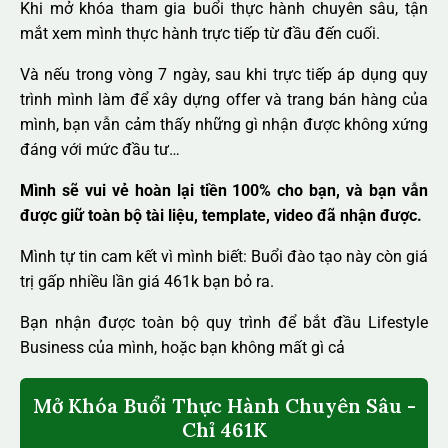
Khi mở khóa tham gia buổi thực hành chuyên sâu, tận
mắt xem mình thực hành trực tiếp từ đầu đến cuối.
Và nếu trong vòng 7 ngày, sau khi trực tiếp áp dụng quy
trình mình làm để xây dựng offer và trang bán hàng của
mình, bạn vẫn cảm thấy những gì nhận được không xứng
đáng với mức đầu tư…
Mình sẽ vui vẻ hoàn lại tiền 100% cho bạn, và bạn vẫn
được giữ toàn bộ tài liệu, template, video đã nhận được.
Mình tự tin cam kết vì mình biết: Buổi đào tạo này còn giá
trị gấp nhiều lần giá 461k bạn bỏ ra.
Bạn nhận được toàn bộ quy trình để bắt đầu Lifestyle
Business của mình, hoặc bạn không mất gì cả
Mở Khóa Buổi Thực Hành Chuyên Sâu -
Chỉ 461K