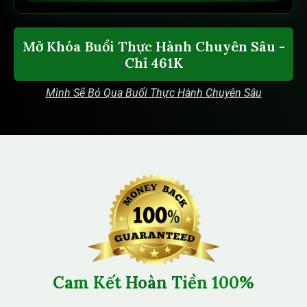
Mở Khóa Buổi Thực Hành Chuyên Sâu -
Chỉ 461K
Mình Sẽ Bỏ Qua Buổi Thực Hành Chuyên Sâu
Cam Kết Hoàn Tiền 100%