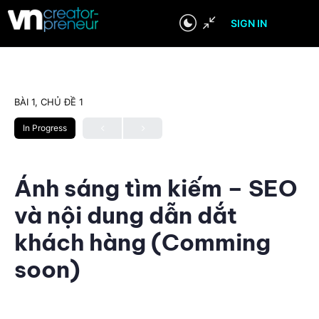
SIGN IN
BÀI 1, CHỦ ĐỀ 1
In Progress
Ánh sáng tìm kiếm – SEO
và nội dung dẫn dắt
khách hàng (Comming
soon)