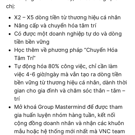
chị:
X2 – X5 dòng tiền từ thương hiệu cá nhân
Nâng cấp và chuyển hóa tâm trí
Có được một doanh nghiệp tự do và dòng
tiền bền vững
Học thêm về phương pháp “Chuyển Hóa
Tâm Trí”
Tự động hóa 80% công việc, chỉ cần làm
việc 4-6 giờ/ngày mà vẫn tạo ra dòng tiền
bền vững từ thương hiệu cá nhân, dành thời
gian cho gia đình và chăm sóc thân – tâm –
trí
Mở khoá Group Mastermind để được tham
gia huấn luyện nhóm hàng tuần, kết nối
cộng đồng doanh nhân và nhận các khuôn
mẫu hoặc hệ thống mới nhất mà VNC team