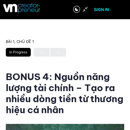
SIGN IN
BÀI 1, CHỦ ĐỀ 1
In Progress
BONUS 4: Nguồn năng
lượng tài chính – Tạo ra
nhiều dòng tiền từ thương
hiệu cá nhân