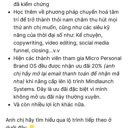
đã kiểm chứng
Học thêm về phương pháp chuyển hoá tâm
trí để trở thành thỏi nam châm thu hút mọi
thứ anh chị muốn, cũng như các siêu kỹ
năng của thời đại số như: Kể chuyện,
copywriting, video editing, social media
funnel, closing…v.v
Hiện các thành viên tham gia Micro Personal
Brand OS đều được nhận ưu đãi 20%
(anh
chị hãy mở lại email thanh toán để nhận mã
nha)
khi nâng cấp lên lộ trình Mindlaunch
Systems. Đây là ưu đãi đặc biệt vì mình
không mở ưu đãi này thường xuyên.
Và còn nhiều lợi ích khác nữa.
Anh chị hãy tìm hiểu qua lộ trình tiếp theo ở
dưới đây