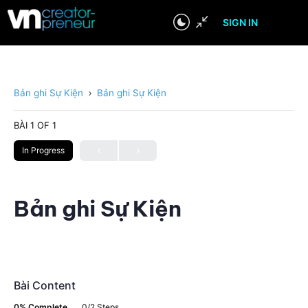
SIGN IN
Bản ghi Sự Kiện
Bản ghi Sự Kiện
BÀI 1
OF 1
In Progress
Bản ghi Sự Kiện
Bài Content
0% Complete
0/2 Steps